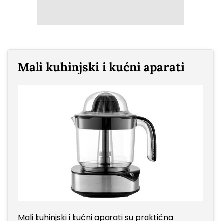
Mali kuhinjski i kućni aparati
Mali kuhinjski i kućni aparati su praktična