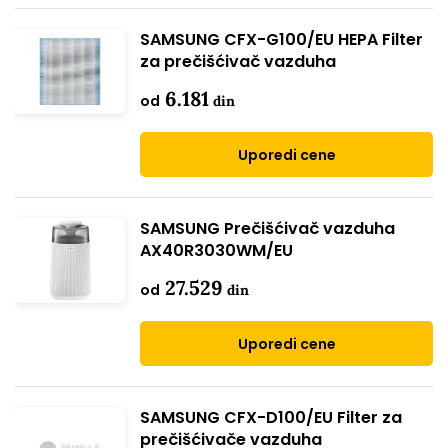
SAMSUNG CFX-G100/EU HEPA Filter
za prečišćivač vazduha
6.181
od
din
Uporedi cene
SAMSUNG Prečišćivač vazduha
AX40R3030WM/EU
27.529
od
din
Uporedi cene
SAMSUNG CFX-D100/EU Filter za
prečišćivače vazduha