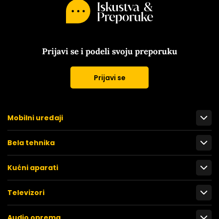
Prijavi se i podeli svoju preporuku
Prijavi se
Mobilni uređaji
Bela tehnika
Kućni aparati
Televizori
Audio oprema