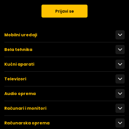
Prijavi se
Mobilni uređaji
Bela tehnika
Kućni aparati
Televizori
Audio oprema
Računari i monitori
Računarska oprema