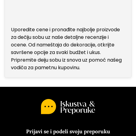
Uporedite cene i pronađite najbolje proizvode
za dečiju sobu uz naše detaljne recenzije i
ocene. Od nameštaja do dekoracije, otkrijte
savršene opcije za svaki budžet i ukus.
Pripremite deiju sobu iz snova uz pomoć našeg
vodiča za pametnu kupovinu.
Prijavi se i podeli svoju preporuku