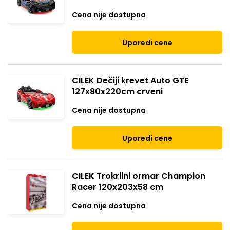
Cena nije dostupna
Uporedi cene
CILEK Dečiji krevet Auto GTE
127x80x220cm crveni
Cena nije dostupna
Uporedi cene
CILEK Trokrilni ormar Champion
Racer 120x203x58 cm
Cena nije dostupna