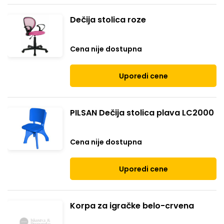
Dečija stolica roze
Cena nije dostupna
Uporedi cene
PILSAN Dečija stolica plava LC2000
Cena nije dostupna
Uporedi cene
Korpa za igračke belo-crvena