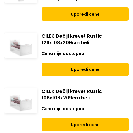
Uporedi cene
CILEK Dečiji krevet Rustic
126x108x209cm beli
Cena nije dostupna
Uporedi cene
CILEK Dečiji krevet Rustic
106x108x209cm beli
Cena nije dostupna
Uporedi cene