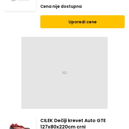
Cena nije dostupna
Uporedi cene
CILEK Dečiji krevet Auto GTE
127x80x220cm crni