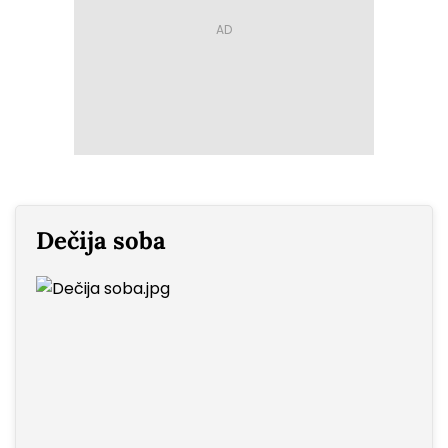
Dečija soba