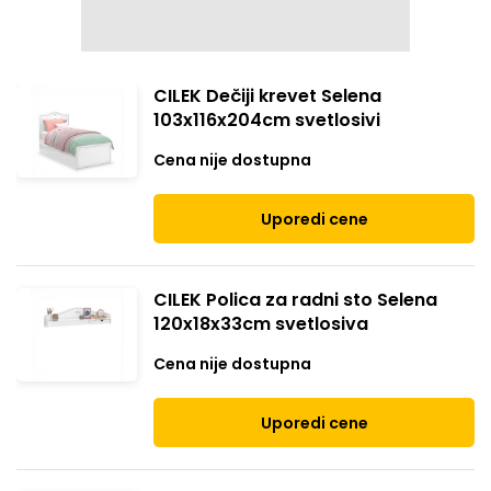
CILEK Dečiji krevet Selena
103x116x204cm svetlosivi
Cena nije dostupna
Uporedi cene
CILEK Polica za radni sto Selena
120x18x33cm svetlosiva
Cena nije dostupna
Uporedi cene