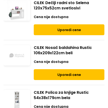
CILEK Dečiji radni sto Selena
120x75x52cm svetlosivi
Cena nije dostupna
Uporedi cene
CILEK Nosač baldahina Rustic
106x209x122cm beli
Cena nije dostupna
Uporedi cene
CILEK Polica za knjige Rustic
54x38x179cm bela
Cena nije dostupna