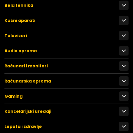
Bela tehnika
Kućni aparati
Televizori
Audio oprema
Računari i monitori
Računarska oprema
Gaming
Kancelarijski uređaji
Lepota i zdravlje