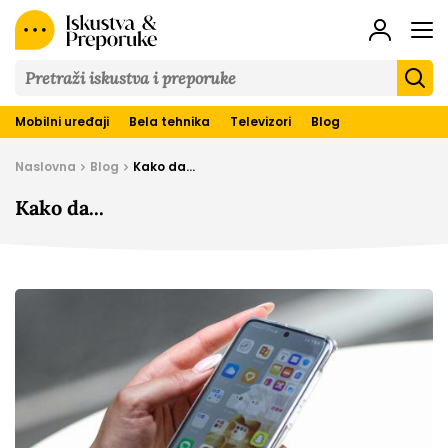
Iskustva
&
Preporuke
Mobilni uređaji
Bela tehnika
Televizori
Blog
Naslovna
Blog
Kako da...
Kako da...