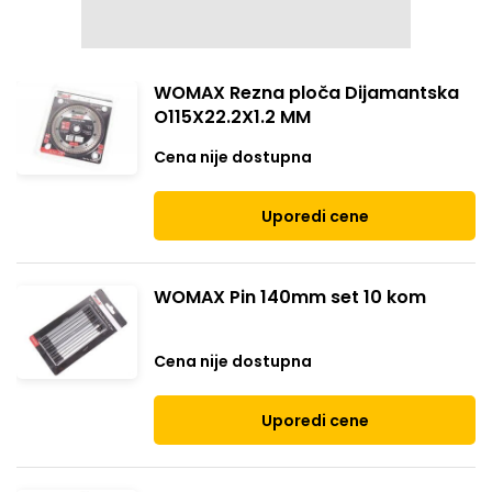
WOMAX Rezna ploča Dijamantska
O115X22.2X1.2 MM
Cena nije dostupna
Uporedi cene
WOMAX Pin 140mm set 10 kom
Cena nije dostupna
Uporedi cene