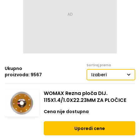
Sortiraj prema
Ukupno
proizvoda: 9567
Izaberi
WOMAX Rezna ploča DIJ.
115X1.4/1.0X22.23MM ZA PLOČICE
Cena nije dostupna
Uporedi cene