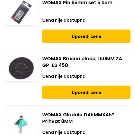
WOMAX Pin 65mm set 5 kom
Cena nije dostupna
Uporedi cene
WOMAX Brusna ploča, 150MM ZA
GP-ES 450
Cena nije dostupna
Uporedi cene
WOMAX Glodalo D45MMX45°
Prihvat 8MM
Cena nije dostupna