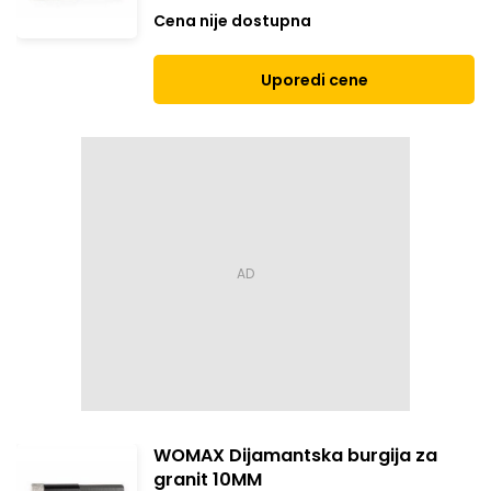
Cena nije dostupna
Uporedi cene
WOMAX Dijamantska burgija za
granit 10MM