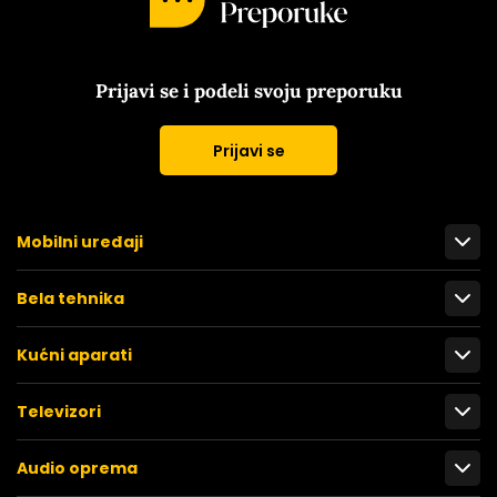
Prijavi se i podeli svoju preporuku
Prijavi se
Mobilni uređaji
Bela tehnika
Kućni aparati
Televizori
Audio oprema