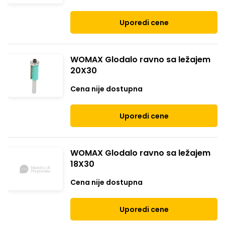
Uporedi cene
WOMAX Glodalo ravno sa ležajem
20X30
Cena nije dostupna
Uporedi cene
WOMAX Glodalo ravno sa ležajem
18X30
Cena nije dostupna
Uporedi cene