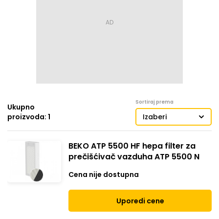
Sortiraj prema
Ukupno
proizvoda: 1
Izaberi
BEKO ATP 5500 HF hepa filter za
prečišćivač vazduha ATP 5500 N
Cena nije dostupna
Uporedi cene