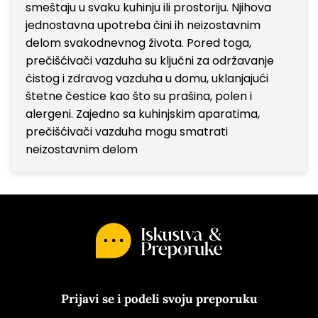
smeštaju u svaku kuhinju ili prostoriju. Njihova
jednostavna upotreba čini ih neizostavnim
delom svakodnevnog života. Pored toga,
prečišćivači vazduha su ključni za održavanje
čistog i zdravog vazduha u domu, uklanjajući
štetne čestice kao što su prašina, polen i
alergeni. Zajedno sa kuhinjskim aparatima,
prečišćivači vazduha mogu smatrati
neizostavnim delom
Prijavi se i podeli svoju preporuku