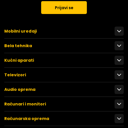
Prijavi se
Mobilni uređaji
Bela tehnika
Kućni aparati
Televizori
Audio oprema
Računari i monitori
Računarska oprema