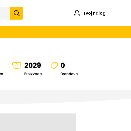
Tvoj nalog
2029
0
ka
Proizvoda
Brandova