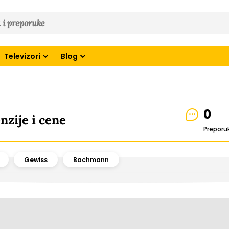
Televizori
Blog
0
nzije i cene
Preporu
Gewiss
Bachmann