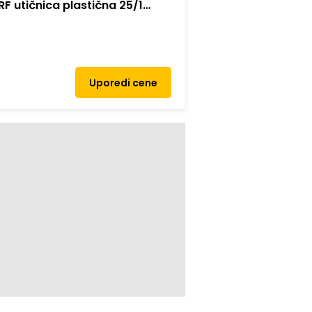
F utičnica plastična 25/1
Uporedi cene