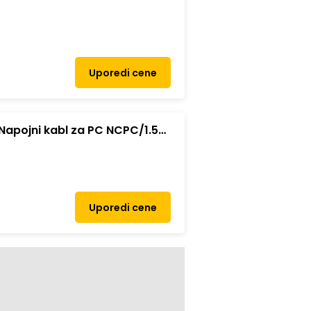
Uporedi cene
Napojni kabl za PC NCPC/1.5
Uporedi cene