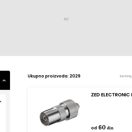
Ukupno
proizvoda: 2029
Sortira
ZED ELECTRONIC R
60
od
din