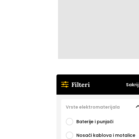
Filteri
Sakrij
Vrste elektromaterijala
Baterije i punjači
Nosači kablova i motalice