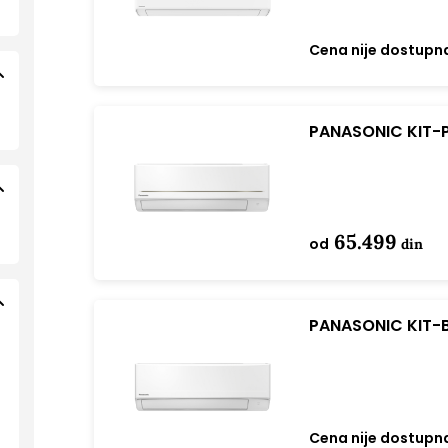
Cena nije dostupn
PANASONIC KIT-P
65.499
od
din
PANASONIC KIT-B
Cena nije dostupn