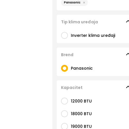
Panasonic
Tip klima uređaja
Inverter klima uređaji
Brend
Panasonic
Kapacitet
12000 BTU
18000 BTU
19000 BTU