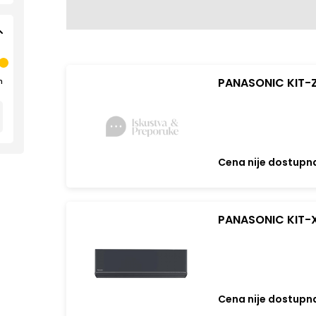
PANASONIC KIT-Z
n
Cena nije dostupn
PANASONIC KIT-X
uređaj
Cena nije dostupn