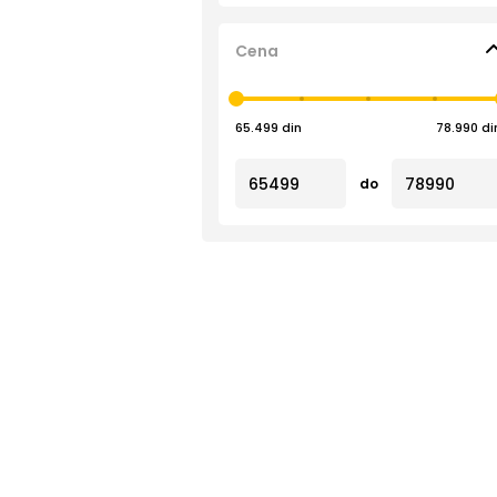
Cena
65.499 din
78.990 di
do