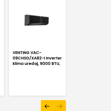
VENTING VAC-
09CHSD/XA82-I Inverter
klima uređaj, 9000 BTU,