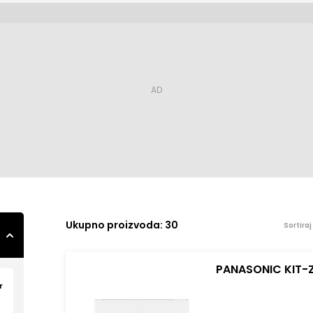
Ukupno
proizvoda: 30
Sortira
PANASONIC KIT-Z
r