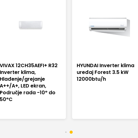
VIVAX 12CH35AEFI+ R32
HYUNDAI Inverter klima
Inverter klima,
uređaj Forest 3.5 kW
Hlađenje/grejanje
12000btu/h
A++/A+, LED ekran,
Područje rada -10° do
50°C