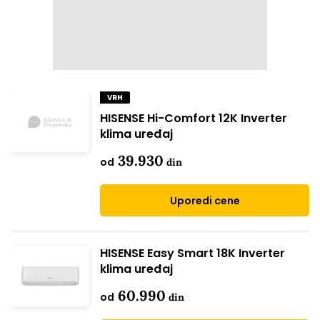
VRH
HISENSE Hi-Comfort 12K Inverter
klima uređaj
39.930
od
din
Uporedi cene
HISENSE Easy Smart 18K Inverter
klima uređaj
60.990
od
din