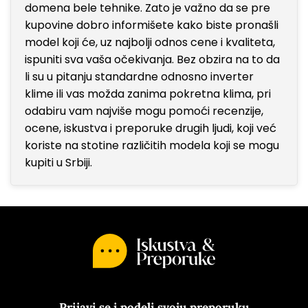
domena bele tehnike. Zato je važno da se pre
kupovine dobro informišete kako biste pronašli
model koji će, uz najbolji odnos cene i kvaliteta,
ispuniti sva vaša očekivanja. Bez obzira na to da
li su u pitanju standardne odnosno inverter
klime ili vas možda zanima pokretna klima, pri
odabiru vam najviše mogu pomoći recenzije,
ocene, iskustva i preporuke drugih ljudi, koji već
koriste na stotine različitih modela koji se mogu
kupiti u Srbiji.
Prijavi se i podeli svoju preporuku