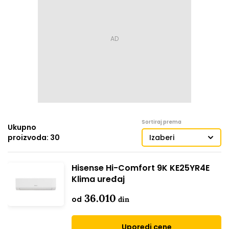
Sortiraj prema
Ukupno
proizvoda: 30
Izaberi
Hisense Hi-Comfort 9K KE25YR4E
Klima uređaj
36.010
od
din
Uporedi cene