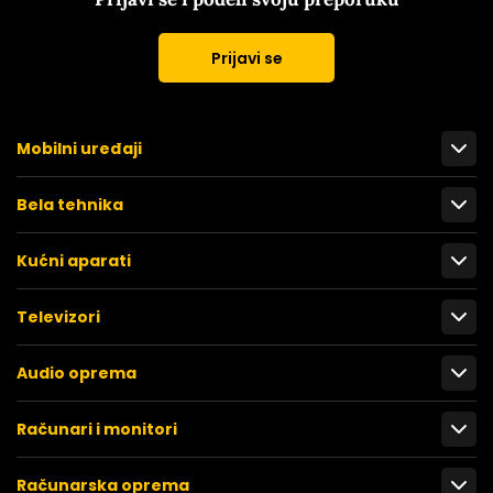
Prijavi se
Mobilni uređaji
Bela tehnika
Kućni aparati
Televizori
Audio oprema
Računari i monitori
Računarska oprema