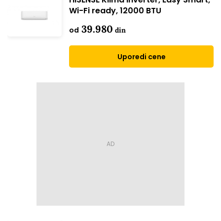
Wi-Fi ready, 12000 BTU
39.980
od
din
Uporedi cene