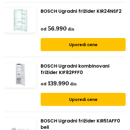
BOSCH Ugradni frižider KIR24NSF2
56.990
od
din
Uporedi cene
BOSCH Ugradni kombinovani
frižider KIF82PFF0
139.990
od
din
Uporedi cene
BOSCH Ugradni frižider KIR51AFF0
beli