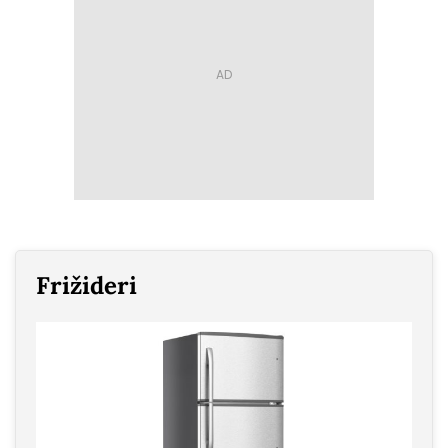
Frižideri