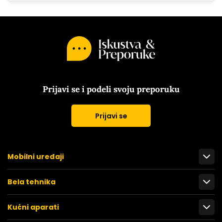
Prijavi se i podeli svoju preporuku
Prijavi se
Mobilni uređaji
Bela tehnika
Kućni aparati