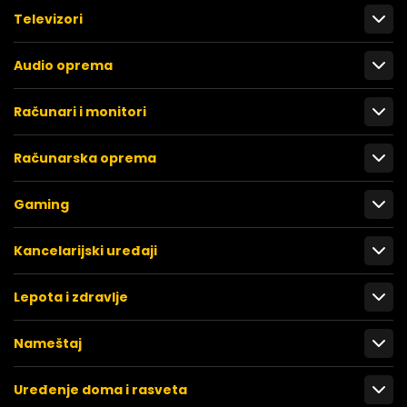
Televizori
Audio oprema
Računari i monitori
Računarska oprema
Gaming
Kancelarijski uređaji
Lepota i zdravlje
Nameštaj
Uređenje doma i rasveta