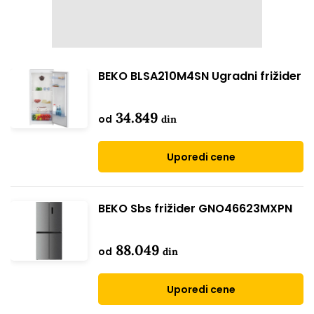
BEKO BLSA210M4SN Ugradni frižider
34.849
od
din
Uporedi cene
BEKO Sbs frižider GNO46623MXPN
88.049
od
din
Uporedi cene