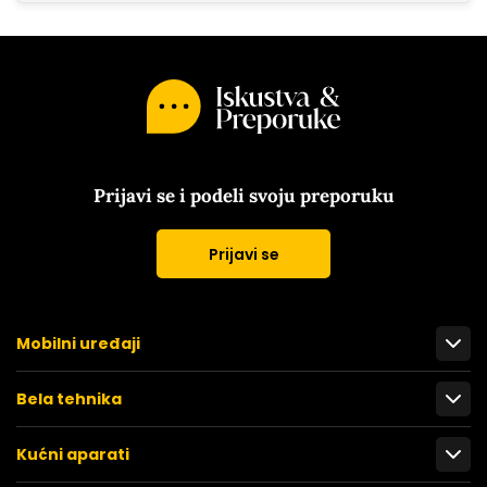
Prijavi se i podeli svoju preporuku
Prijavi se
Mobilni uređaji
Bela tehnika
Kućni aparati