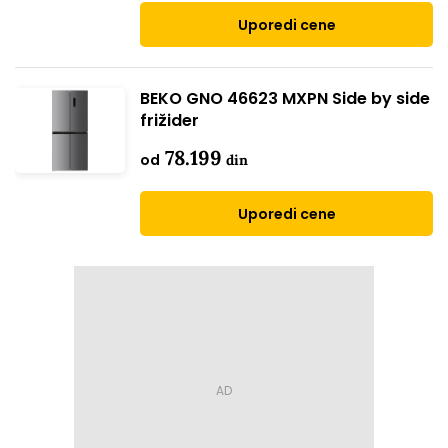
Uporedi cene
BEKO GNO 46623 MXPN Side by side
frižider
78.199
od
din
Uporedi cene