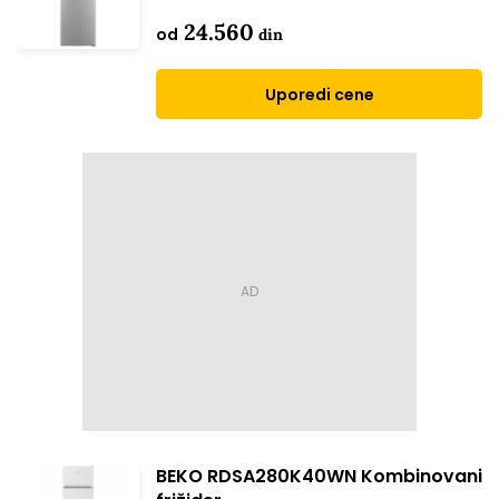
24.560
od
din
Uporedi cene
BEKO RDSA280K40WN Kombinovani