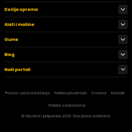
Dečija oprema
Alati i mašine
Gume
Blog
Naši portali
Pravila i uslovi korišćenja
Politika privatnosti
O nama
Kontakt
Politika o kolačićima
© Iskustva i preporuke, 2026. Sva prava zadržana.