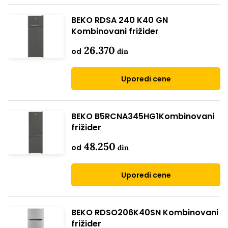
BEKO RDSA 240 K40 GN
Kombinovani frižider
26.370
od
din
Uporedi cene
BEKO B5RCNA345HG1Kombinovani
frižider
48.250
od
din
Uporedi cene
BEKO RDSO206K40SN Kombinovani
frižider