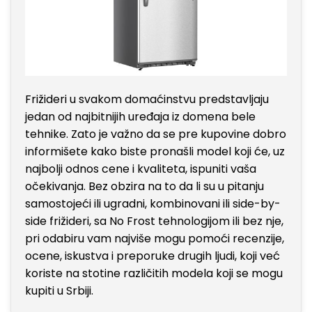
Frižideri u svakom domaćinstvu predstavljaju
jedan od najbitnijih uređaja iz domena bele
tehnike. Zato je važno da se pre kupovine dobro
informišete kako biste pronašli model koji će, uz
najbolji odnos cene i kvaliteta, ispuniti vaša
očekivanja. Bez obzira na to da li su u pitanju
samostojeći ili ugradni, kombinovani ili side-by-
side frižideri, sa No Frost tehnologijom ili bez nje,
pri odabiru vam najviše mogu pomoći recenzije,
ocene, iskustva i preporuke drugih ljudi, koji već
koriste na stotine različitih modela koji se mogu
kupiti u Srbiji.