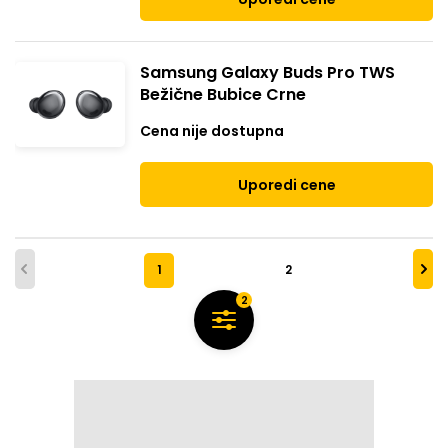
Samsung Galaxy Buds Pro TWS
Bežične Bubice Crne
Cena nije dostupna
Uporedi cene
1
2
2