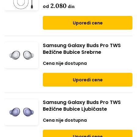
2.080
od
din
Uporedi cene
Samsung Galaxy Buds Pro TWS
Bežične Bubice Srebrne
Cena nije dostupna
Uporedi cene
Samsung Galaxy Buds Pro TWS
Bežične Bubice Ljubičaste
Cena nije dostupna
Uporedi cene