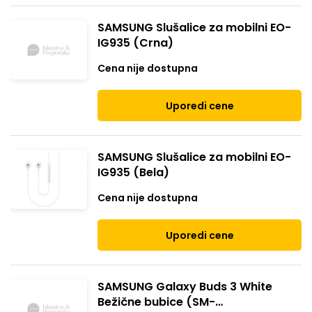
SAMSUNG Slušalice za mobilni EO-
IG935 (Crna)
Cena nije dostupna
Uporedi cene
SAMSUNG Slušalice za mobilni EO-
IG935 (Bela)
Cena nije dostupna
Uporedi cene
SAMSUNG Galaxy Buds 3 White
Bežične bubice (SM-