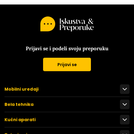
Prijavi se i podeli svoju preporuku
Prijavi se
Mobilni uređaji
Bela tehnika
Kućni aparati