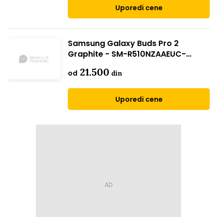
Uporedi cene
Samsung Galaxy Buds Pro 2
Graphite - SM-R510NZAAEUC-
Bežične bubice
21.500
od
din
Uporedi cene