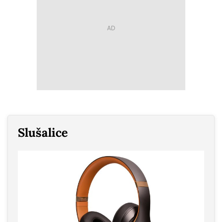
Slušalice