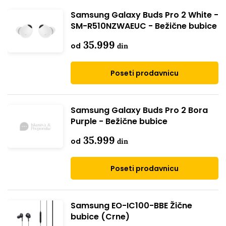
Samsung Galaxy Buds Pro 2 White -
SM-R510NZWAEUC - Bežične bubice
35.999
od
din
Poseti prodavnicu
Samsung Galaxy Buds Pro 2 Bora
Purple - Bežične bubice
35.999
od
din
Poseti prodavnicu
Samsung EO-IC100-BBE Žične
bubice (Crne)