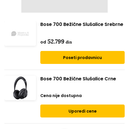
Bose 700 Bežične Slušalice Srebrne
52.799
od
din
Poseti prodavnicu
Bose 700 Bežične Slušalice Crne
Cena nije dostupna
Uporedi cene