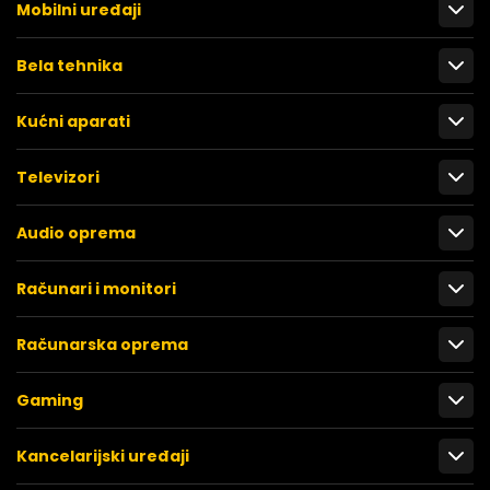
Mobilni uređaji
Bela tehnika
Kućni aparati
Televizori
Audio oprema
Računari i monitori
Računarska oprema
Gaming
Kancelarijski uređaji