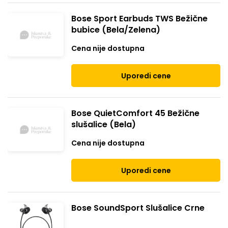
Bose Sport Earbuds TWS Bežične
bubice (Bela/Zelena)
Cena nije dostupna
Uporedi cene
Bose QuietComfort 45 Bežične
slušalice (Bela)
Cena nije dostupna
Uporedi cene
Bose SoundSport Slušalice Crne