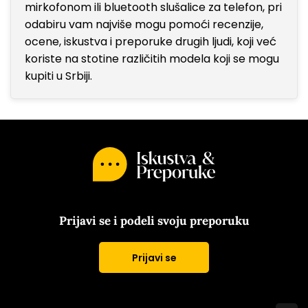
mirkofonom ili bluetooth slušalice za telefon, pri
odabiru vam najviše mogu pomoći recenzije,
ocene, iskustva i preporuke drugih ljudi, koji već
koriste na stotine različitih modela koji se mogu
kupiti u Srbiji.
Prijavi se i podeli svoju preporuku
Prijavi se