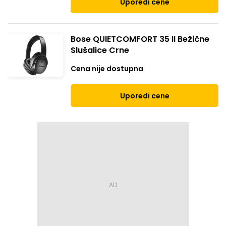
Uporedi cene
Bose QUIETCOMFORT 35 II Bežične
Slušalice Crne
Cena nije dostupna
Uporedi cene