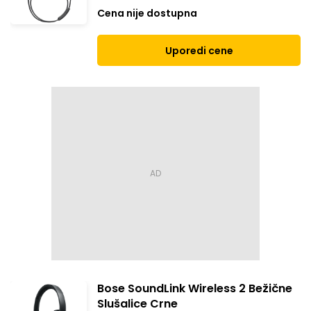
Cena nije dostupna
Uporedi cene
Bose SoundLink Wireless 2 Bežične
Slušalice Crne