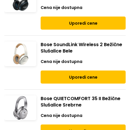
Cena nije dostupna
Uporedi cene
Bose SoundLink Wireless 2 Bežične
Slušalice Bele
Cena nije dostupna
Uporedi cene
Bose QUIETCOMFORT 35 II Bežične
Slušalice Srebrne
Cena nije dostupna