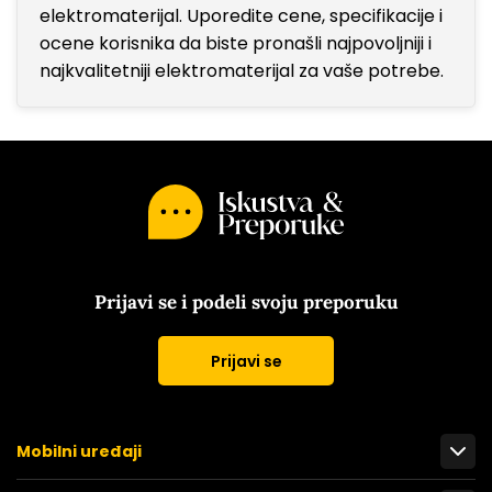
elektromaterijal. Uporedite cene, specifikacije i
ocene korisnika da biste pronašli najpovoljniji i
najkvalitetniji elektromaterijal za vaše potrebe.
Prijavi se i podeli svoju preporuku
Prijavi se
Mobilni uređaji