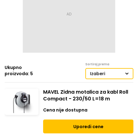
Sortiraj prema
Ukupno
proizvoda: 5
Izaberi
MAVEL Zidna motalica za kabl Roll
Compact - 230/50 L=18 m
Cena nije dostupna
Uporedi cene