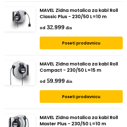
MAVEL Zidna motalica za kabl Roll
Classic Plus - 230/50 L=10 m
32.999
od
din
Poseti prodavnicu
MAVEL Zidna motalica za kabl Roll
Compact - 230/50 L=15 m
59.999
od
din
Poseti prodavnicu
MAVEL Zidna motalica za kabl Roll
Master Plus - 230/50 L=10 m