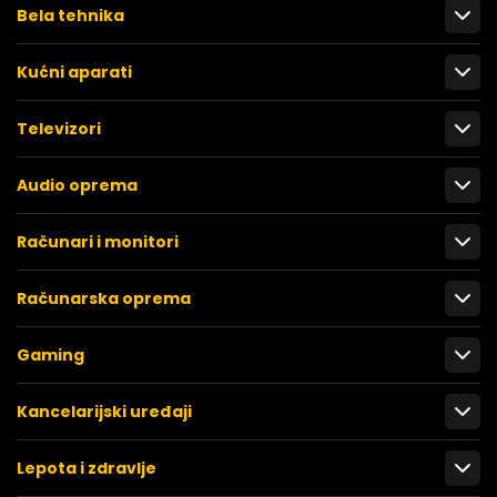
Bela tehnika
Kućni aparati
Televizori
Audio oprema
Računari i monitori
Računarska oprema
Gaming
Kancelarijski uređaji
Lepota i zdravlje