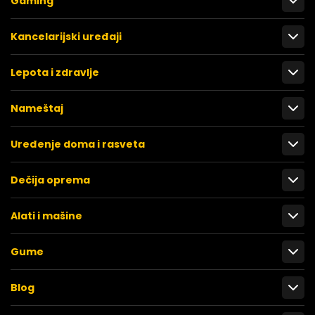
Gaming
Kancelarijski uređaji
Lepota i zdravlje
Nameštaj
Uređenje doma i rasveta
Dečija oprema
Alati i mašine
Gume
Blog