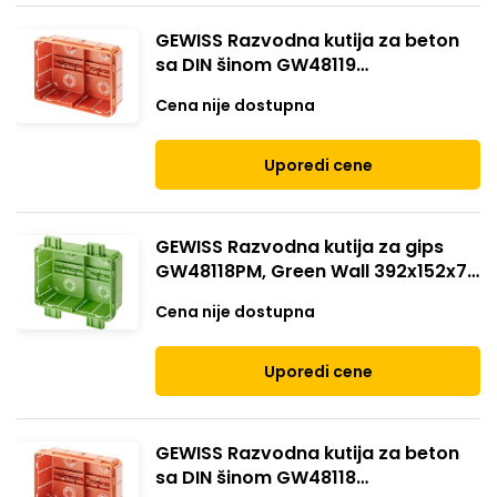
GEWISS Razvodna kutija za beton
sa DIN šinom GW48119
480X160X75mm crvena
Cena nije dostupna
Uporedi cene
GEWISS Razvodna kutija za gips
GW48118PM, Green Wall 392x152x75
sa DIN šinom zelena
Cena nije dostupna
Uporedi cene
GEWISS Razvodna kutija za beton
sa DIN šinom GW48118