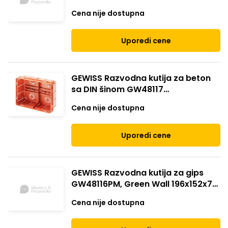
sa DIN šinom zelena
Cena nije dostupna
Uporedi cene
GEWISS Razvodna kutija za beton
sa DIN šinom GW48117
294X152X75mm crvena
Cena nije dostupna
Uporedi cene
GEWISS Razvodna kutija za gips
GW48116PM, Green Wall 196x152x75,
sa DIN šinom zelena
Cena nije dostupna