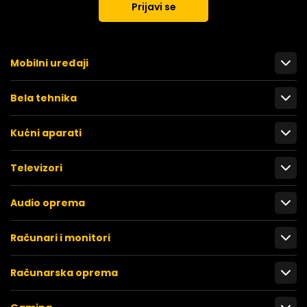
Prijavi se
Mobilni uređaji
Bela tehnika
Kućni aparati
Televizori
Audio oprema
Računari i monitori
Računarska oprema