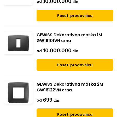
10.000.000
od
din
Poseti prodavnicu
GEWISS Dekorativna maska 1M
GW16101VN crna
10.000.000
od
din
Poseti prodavnicu
GEWISS Dekorativna maska 2M
GW16122VN crna
699
od
din
Poseti prodavnicu