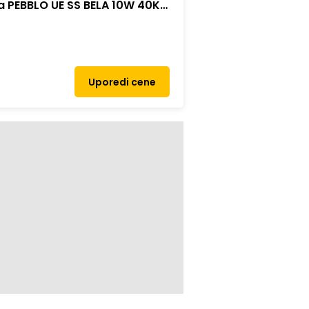
ra PEBBLO UE SS BELA 10W 40K
Uporedi cene