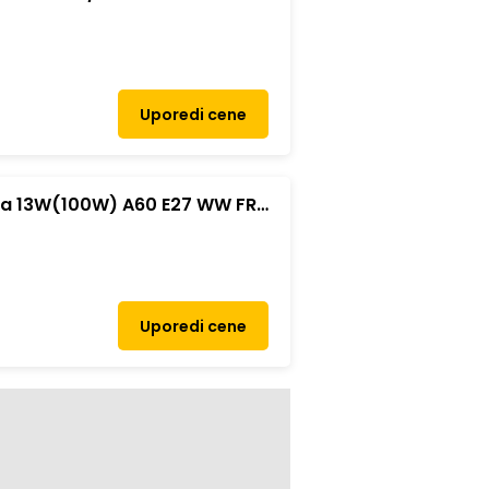
Uporedi cene
lica 13W(100W) A60 E27 WW FR
Uporedi cene