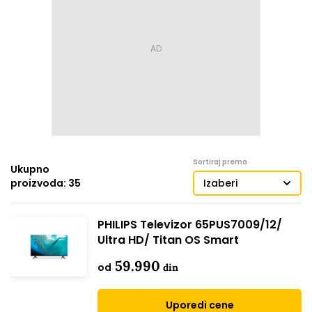
Sortiraj prema
Ukupno
proizvoda: 35
Izaberi
PHILIPS Televizor 65PUS7009/12/
Ultra HD/ Titan OS Smart
59.990
od
din
Uporedi cene