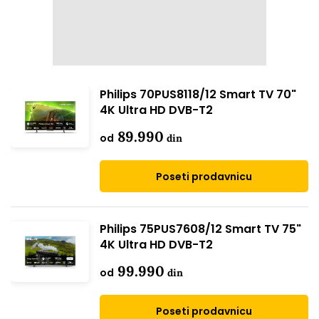
Philips 70PUS8118/12 Smart TV 70"
4K Ultra HD DVB-T2
89.990
od
din
Poseti prodavnicu
Philips 75PUS7608/12 Smart TV 75"
4K Ultra HD DVB-T2
99.990
od
din
Poseti prodavnicu