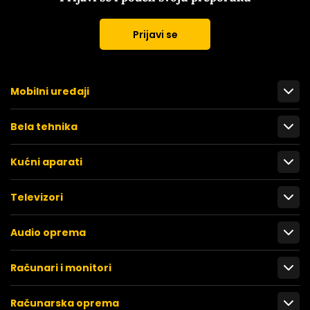
Prijavi se
Mobilni uređaji
Bela tehnika
Kućni aparati
Televizori
Audio oprema
Računari i monitori
Računarska oprema