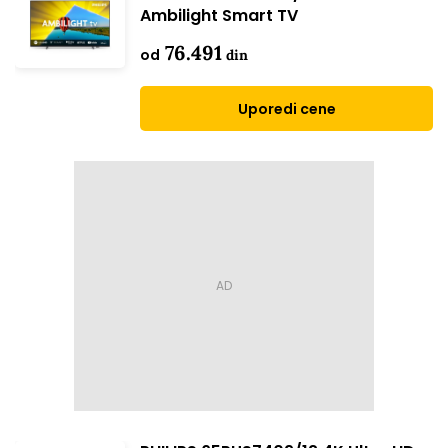
Ambilight Smart TV
76.491
od
din
Uporedi cene