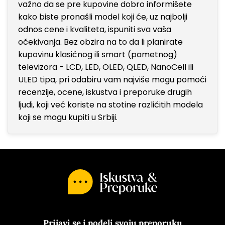
važno da se pre kupovine dobro informišete
kako biste pronašli model koji će, uz najbolji
odnos cene i kvaliteta, ispuniti sva vaša
očekivanja. Bez obzira na to da li planirate
kupovinu klasičnog ili smart (pametnog)
televizora - LCD, LED, OLED, QLED, NanoCell ili
ULED tipa, pri odabiru vam najviše mogu pomoći
recenzije, ocene, iskustva i preporuke drugih
ljudi, koji već koriste na stotine različitih modela
koji se mogu kupiti u Srbiji.
Prijavi se i podeli svoju preporuku