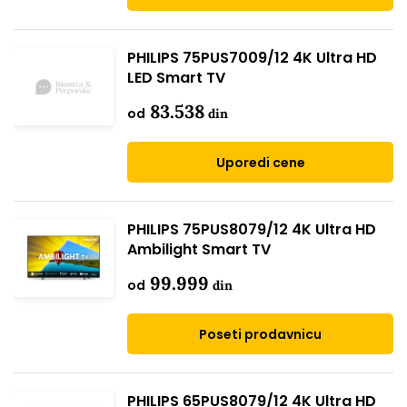
PHILIPS 75PUS7009/12 4K Ultra HD
LED Smart TV
83.538
od
din
Uporedi cene
PHILIPS 75PUS8079/12 4K Ultra HD
Ambilight Smart TV
99.999
od
din
Poseti prodavnicu
PHILIPS 65PUS8079/12 4K Ultra HD