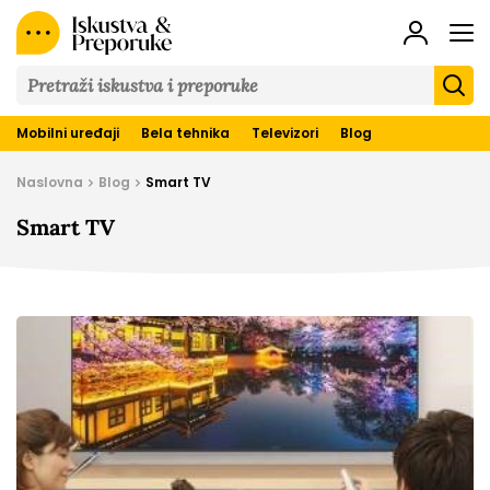
Iskustva
&
Preporuke
Mobilni uređaji
Bela tehnika
Televizori
Blog
Naslovna
Blog
Smart TV
Smart TV