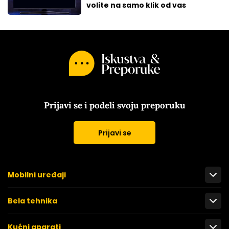
volite na samo klik od vas
Prijavi se i podeli svoju preporuku
Prijavi se
Mobilni uređaji
Bela tehnika
Kućni aparati