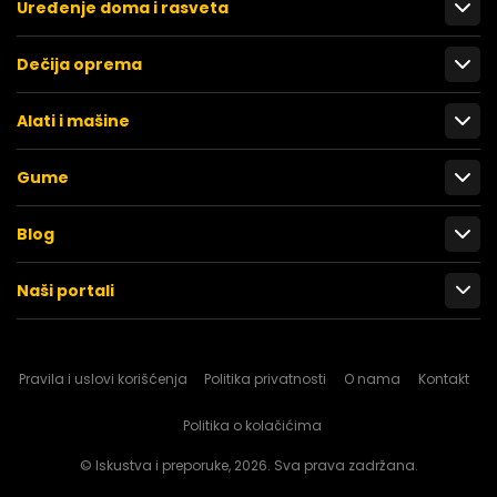
Uređenje doma i rasveta
Dečija oprema
Alati i mašine
Gume
Blog
Naši portali
Pravila i uslovi korišćenja
Politika privatnosti
O nama
Kontakt
Politika o kolačićima
© Iskustva i preporuke, 2026. Sva prava zadržana.