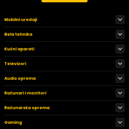
Mobilni uređaji
Bela tehnika
Kućni aparati
Televizori
Audio oprema
Računari i monitori
Računarska oprema
Gaming