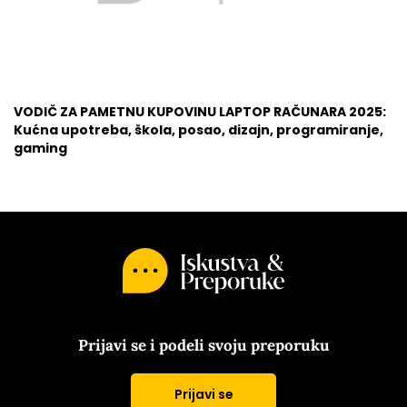
VODIČ ZA PAMETNU KUPOVINU LAPTOP RAČUNARA 2025:
Kućna upotreba, škola, posao, dizajn, programiranje,
gaming
Prijavi se i podeli svoju preporuku
Prijavi se