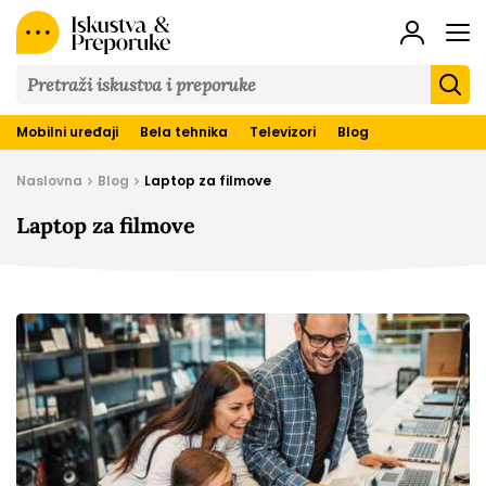
Iskustva
&
Preporuke
Mobilni uređaji
Bela tehnika
Televizori
Blog
Naslovna
Blog
Laptop za filmove
Laptop za filmove