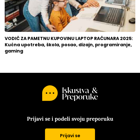
VODIČ ZA PAMETNU KUPOVINU LAPTOP RAČUNARA 2025:
Kućna upotreba, škola, posao, dizajn, programiranje,
gaming
Prijavi se i podeli svoju preporuku
Prijavi se