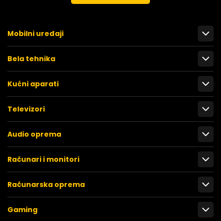
Mobilni uređaji
Bela tehnika
Kućni aparati
Televizori
Audio oprema
Računari i monitori
Računarska oprema
Gaming