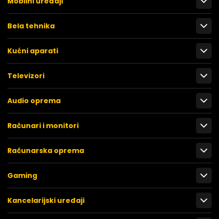
Mobilni uređaji
Bela tehnika
Kućni aparati
Televizori
Audio oprema
Računari i monitori
Računarska oprema
Gaming
Kancelarijski uređaji