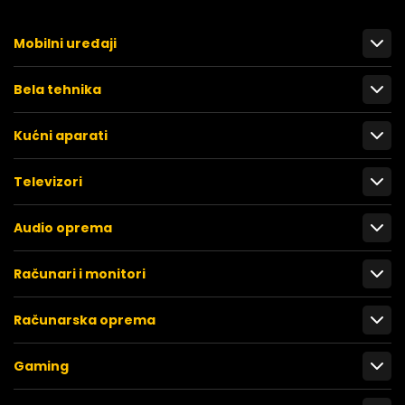
Mobilni uređaji
Bela tehnika
Kućni aparati
Televizori
Audio oprema
Računari i monitori
Računarska oprema
Gaming