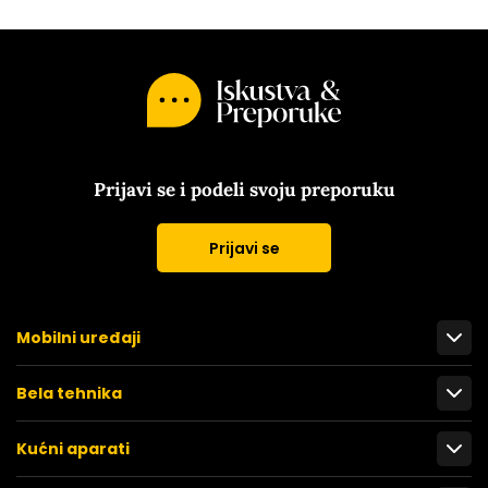
Prijavi se i podeli svoju preporuku
Prijavi se
Mobilni uređaji
Bela tehnika
Kućni aparati