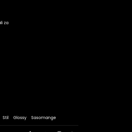
li za
Stil
Glossy
Sasomange