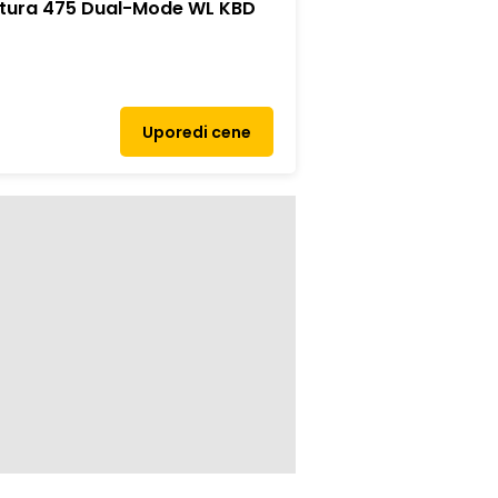
atura 475 Dual-Mode WL KBD
Uporedi cene