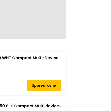
0 WHT Compact Multi-Device
Uporedi cene
50 BLK Compact Multi device