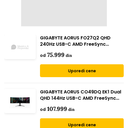
GIGABYTE AORUS FO27Q2 QHD
240Hz USB-C AMD FreeSync
Premium Pro
75.999
od
din
Uporedi cene
GIGABYTE AORUS CO49DQ EK1 Dual
QHD 144Hz USB-C AMD FreeSync
Premium Pro Curved
107.999
od
din
Uporedi cene