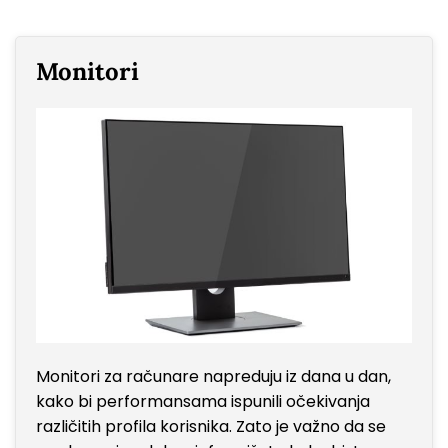
Monitori
Monitori za računare napreduju iz dana u dan,
kako bi performansama ispunili očekivanja
različitih profila korisnika. Zato je važno da se