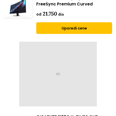
FreeSync Premium Curved
21.750
od
din
Uporedi cene