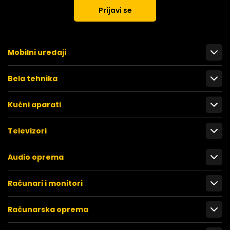
Prijavi se
Mobilni uređaji
Bela tehnika
Kućni aparati
Televizori
Audio oprema
Računari i monitori
Računarska oprema