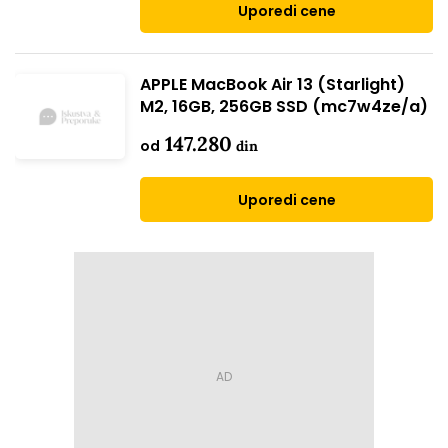
Uporedi cene
APPLE MacBook Air 13 (Starlight)
M2, 16GB, 256GB SSD (mc7w4ze/a)
147.280
od
din
Uporedi cene