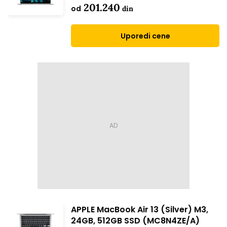
201.240
od
din
Uporedi cene
APPLE MacBook Air 13 (Silver) M3,
24GB, 512GB SSD (MC8N4ZE/A)