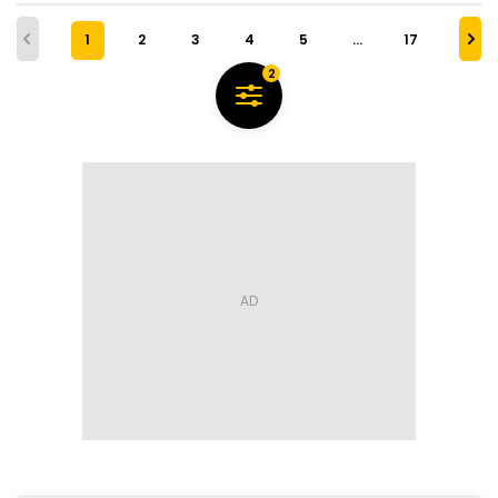
1
2
3
4
5
…
17
2