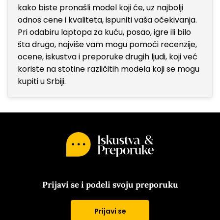
kako biste pronašli model koji će, uz najbolji
odnos cene i kvaliteta, ispuniti vaša očekivanja.
Pri odabiru laptopa za kuću, posao, igre ili bilo
šta drugo, najviše vam mogu pomoći recenzije,
ocene, iskustva i preporuke drugih ljudi, koji već
koriste na stotine različitih modela koji se mogu
kupiti u Srbiji.
Prijavi se i podeli svoju preporuku
Prijavi se