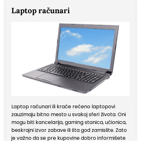
Laptop računari
Laptop računari ili kraće rečeno laptopovi
zauzimaju bitno mesto u svakoj sferi života. Oni
mogu biti kancelarija, gaming stanica, učionica,
beskrajni izvor zabave ili šta god zamislite. Zato
je važno da se pre kupovine dobro informišete