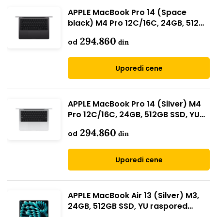
APPLE MacBook Pro 14 (Space
black) M4 Pro 12C/16C, 24GB, 512GB
SSD, YU raspored (mx2h3cr/a)
294.860
od
din
Uporedi cene
APPLE MacBook Pro 14 (Silver) M4
Pro 12C/16C, 24GB, 512GB SSD, YU
raspored (mx2e3cr/a)
294.860
od
din
Uporedi cene
APPLE MacBook Air 13 (Silver) M3,
24GB, 512GB SSD, YU raspored
(MC8N4CR/A)