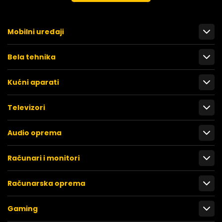
Mobilni uređaji
Bela tehnika
Kućni aparati
Televizori
Audio oprema
Računari i monitori
Računarska oprema
Gaming