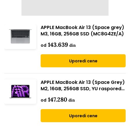
APPLE MacBook Air 13 (Space grey)
M3, 16GB, 256GB SSD (MC8G4ZE/A)
143.639
od
din
Uporedi cene
APPLE MacBook Air 13 (Space Grey)
M2, 16GB, 256GB SSD, YU raspored
(MC7U4CR/A)
147.280
od
din
Uporedi cene