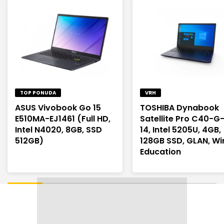
TOP PONUDA
VRH
ASUS Vivobook Go 15
TOSHIBA Dynabook
E510MA-EJ1461 (Full HD,
Satellite Pro C40-G
Intel N4020, 8GB, SSD
14, Intel 5205U, 4GB,
512GB)
128GB SSD, GLAN, Wi
Education