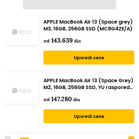
APPLE MacBook Air 13 (Space grey)
M3, 16GB, 256GB SSD (MC8G4ZE/A)
143.639
od
din
Uporedi cene
APPLE MacBook Air 13 (Space Grey)
M2, 16GB, 256GB SSD, YU raspored
(MC7U4CR/A)
147.280
od
din
Uporedi cene