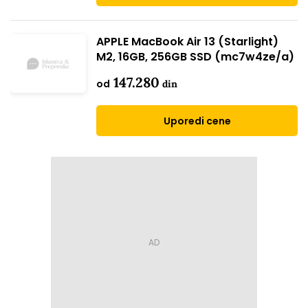
APPLE MacBook Air 13 (Starlight)
M2, 16GB, 256GB SSD (mc7w4ze/a)
147.280
od
din
Uporedi cene