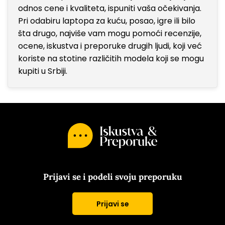
odnos cene i kvaliteta, ispuniti vaša očekivanja.
Pri odabiru laptopa za kuću, posao, igre ili bilo
šta drugo, najviše vam mogu pomoći recenzije,
ocene, iskustva i preporuke drugih ljudi, koji već
koriste na stotine različitih modela koji se mogu
kupiti u Srbiji.
Prijavi se i podeli svoju preporuku
Prijavi se