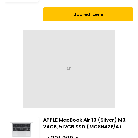
Uporedi cene
APPLE MacBook Air 13 (Silver) M3,
24GB, 512GB SSD (MC8N4ZE/A)