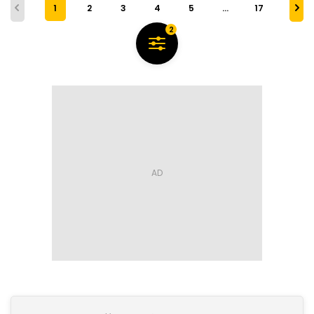
1
2
3
4
5
…
17
2