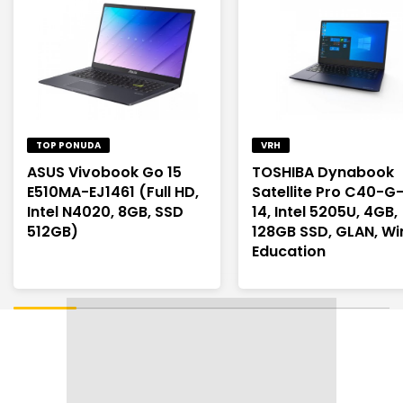
TOP PONUDA
VRH
ASUS Vivobook Go 15
TOSHIBA Dynabook
E510MA-EJ1461 (Full HD,
Satellite Pro C40-G
Intel N4020, 8GB, SSD
14, Intel 5205U, 4GB,
512GB)
128GB SSD, GLAN, Wi
Education