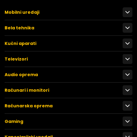
Mobilni uređaji
Bela tehnika
Kućni aparati
Televizori
Audio oprema
Računari i monitori
Računarska oprema
Gaming
Kancelarijski uređaji