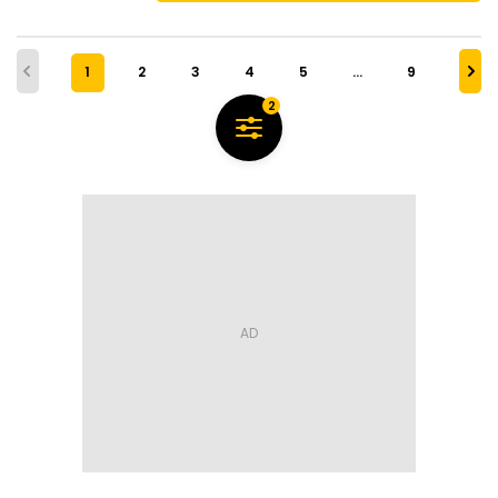
1
2
3
4
5
…
9
2