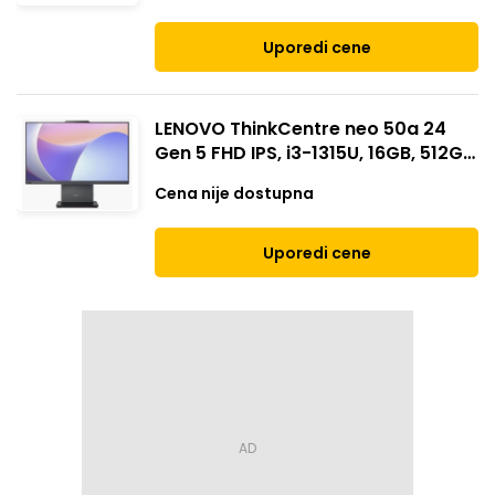
Uporedi cene
LENOVO ThinkCentre neo 50a 24
Gen 5 FHD IPS, i3-1315U, 16GB, 512GB
(12SC000BYA // Win 11 Pro)
Cena nije dostupna
Uporedi cene