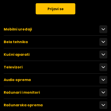
Prijavi se
Mobilni uređaji
Bela tehnika
Kućni aparati
Televizori
Audio oprema
Računari i monitori
Računarska oprema