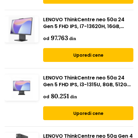
LENOVO ThinkCentre neo 50a 24
Gen 5 FHD IPS, i7-13620H, 16GB,
512GB (12SC000PYA // Win 11 Pro)
97.763
od
din
Uporedi cene
LENOVO ThinkCentre neo 50a 24
Gen 5 FHD IPS, i3-1315U, 8GB, 512GB
SSD (12SC000CYA // Win 11 Pro)
80.251
od
din
Uporedi cene
LENOVO ThinkCentre neo 50q Gen 4