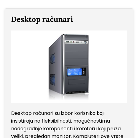
Desktop računari
Desktop računari su izbor korisnika koji
insistiraju na fleksibilnosti, mogućnostima
nadogradnje komponenti i komforu koji pruža
veliki, pregledan monitor. Kompjuteri ove vrste