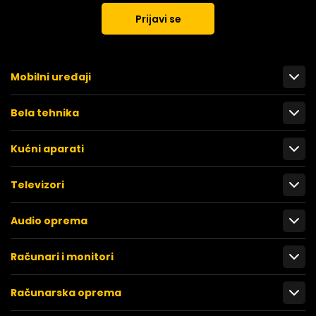
Prijavi se
Mobilni uređaji
Bela tehnika
Kućni aparati
Televizori
Audio oprema
Računari i monitori
Računarska oprema