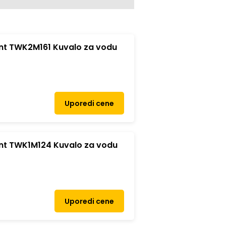
 TWK2M161 Kuvalo za vodu
Uporedi cene
 TWK1M124 Kuvalo za vodu
Uporedi cene