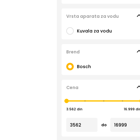
Vrsta aparata za vodu
Kuvala za vodu
Brend
Bosch
Cena
3.562 din
16.999 di
do