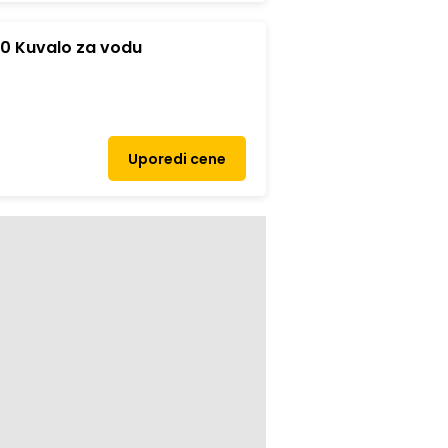
 Kuvalo za vodu
Uporedi cene