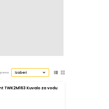
Izaberi
j prema
 TWK2M163 Kuvalo za vodu