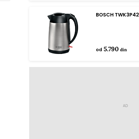
BOSCH TWK3P420
5.790
od
din