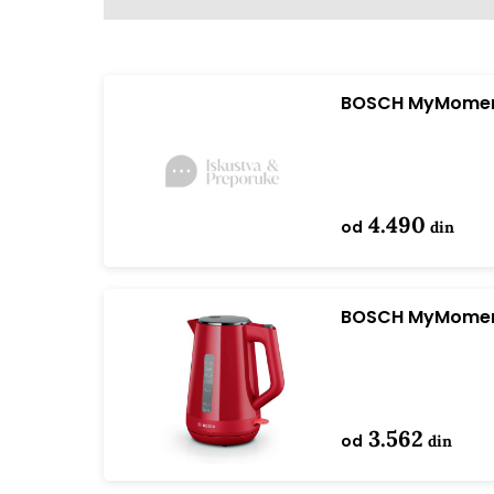
BOSCH MyMoment
4.490
od
din
BOSCH MyMoment
3.562
od
din