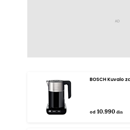
BOSCH Kuvalo z
10.990
od
din