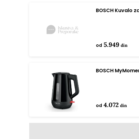
BOSCH Kuvalo z
5.949
od
din
BOSCH MyMoment
4.072
od
din