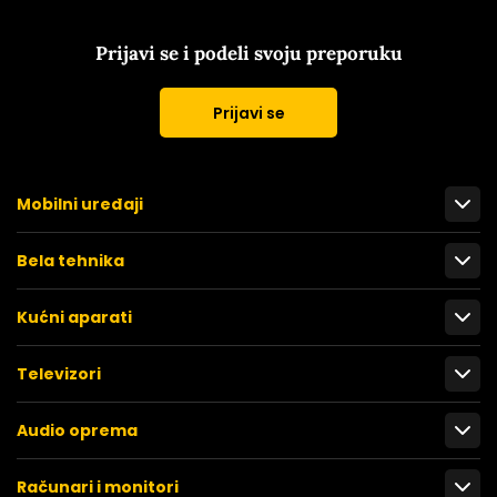
Prijavi se i podeli svoju preporuku
Prijavi se
Mobilni uređaji
Bela tehnika
Kućni aparati
Televizori
Audio oprema
Računari i monitori