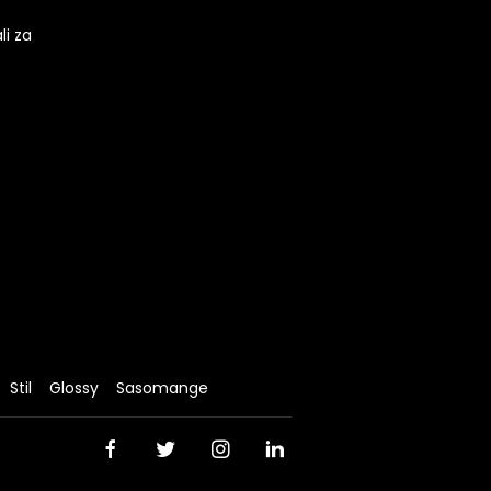
li za
Stil
Glossy
Sasomange