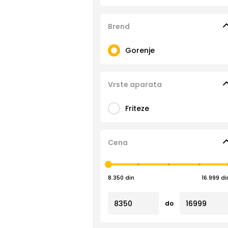
Brend
Gorenje
Vrste aparata
Friteze
Cena
8.350 din
16.999 di
do