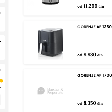
11.299
od
din
GORENJE AF 1350
8.830
od
din
GORENJE AF 1700 
n
8.350
od
din