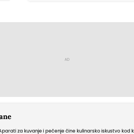
rane
Aparati za kuvanje i pečenje čine kulinarsko iskustvo kod k