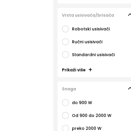
Vrsta usisivača/brisača
Robotski usisivači
Ručni usisivači
Standardni usisivači
Prikaži više
Snaga
do 900 W
Od 900 do 2000 W
preko 2000 W