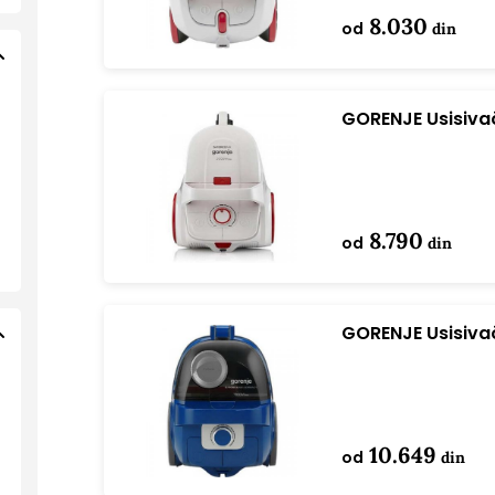
8.030
od
din
GORENJE Usisiv
8.790
od
din
GORENJE Usisiv
10.649
od
din