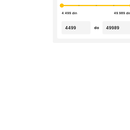
4.499 din
49.989 di
do