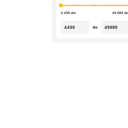
4.499 din
49.989 di
do