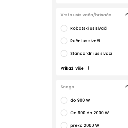
Vrsta usisivača/brisača
Robotski usisivači
Ručni usisivači
Standardni usisivači
Prikaži više
Snaga
do 900 W
Od 900 do 2000 W
preko 2000 W