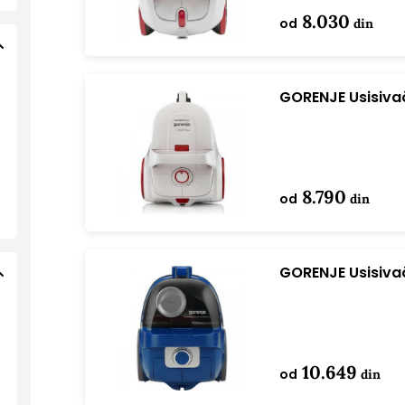
8.030
od
din
GORENJE Usisiv
8.790
od
din
GORENJE Usisiv
10.649
od
din