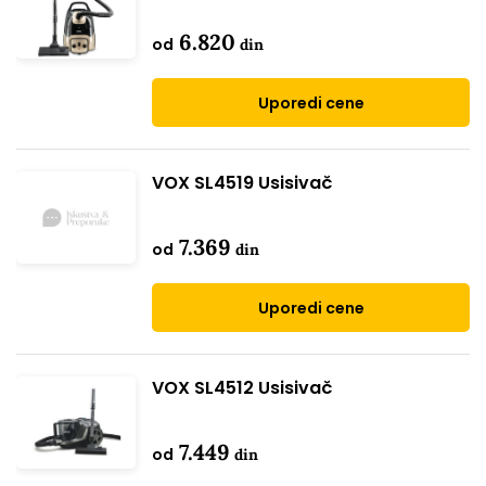
6.820
od
din
Uporedi cene
VOX SL4519 Usisivač
7.369
od
din
Uporedi cene
VOX SL4512 Usisivač
7.449
od
din