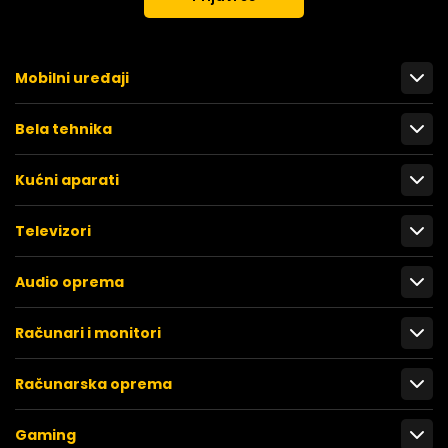
Mobilni uređaji
Bela tehnika
Kućni aparati
Televizori
Audio oprema
Računari i monitori
Računarska oprema
Gaming