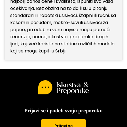
najbolji odnos cene i kvaliteta, ispuniti sva vaša
očekivanja. Bez obzira na to da li su u pitanju
standardni ili robotski usisivači, štapni ili ručni, sa
kesom ili posudom, mokro-suvi ili usisivači za
pepeo, pri odabiru vam najviše mogu pomoći
recenzije, ocene, iskustva i preporuke drugih
ljudi, koji već koriste na stotine različitih modela
koji se mogu kupiti u Srbiji.
Prijavi se i podeli svoju preporuku
Prijavi se