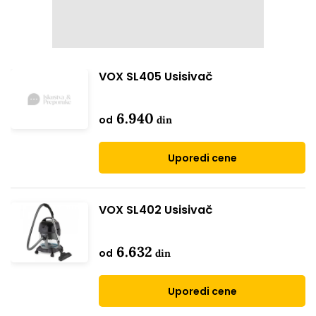
VOX SL405 Usisivač
6.940
od
din
Uporedi cene
VOX SL402 Usisivač
6.632
od
din
Uporedi cene