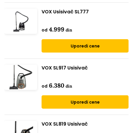
VOX Usisivač SL777
4.999
od
din
Uporedi cene
VOX SL917 Usisivač
6.380
od
din
Uporedi cene
VOX SL819 Usisivač