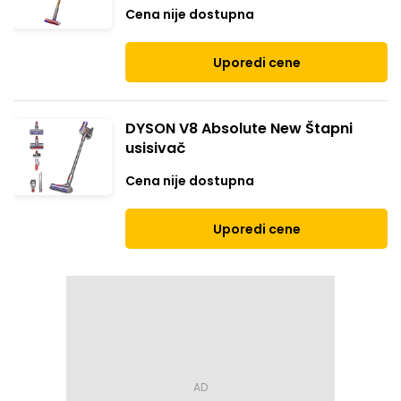
Cena nije dostupna
Uporedi cene
DYSON V8 Absolute New Štapni
usisivač
Cena nije dostupna
Uporedi cene