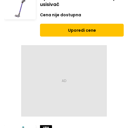
usisivač
Cena nije dostupna
Uporedi cene
VRH