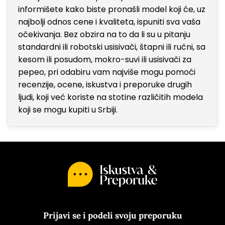
informišete kako biste pronašli model koji će, uz
najbolji odnos cene i kvaliteta, ispuniti sva vaša
očekivanja. Bez obzira na to da li su u pitanju
standardni ili robotski usisivači, štapni ili ručni, sa
kesom ili posudom, mokro-suvi ili usisivači za
pepeo, pri odabiru vam najviše mogu pomoći
recenzije, ocene, iskustva i preporuke drugih
ljudi, koji već koriste na stotine različitih modela
koji se mogu kupiti u Srbiji.
Prijavi se i podeli svoju preporuku