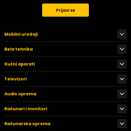
Prijavi se
Mobilni uređaji
Bela tehnika
Kućni aparati
Televizori
Audio oprema
Računari i monitori
Računarska oprema