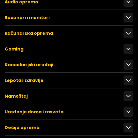
Audio oprema
Računari i monitori
Računarska oprema
Gaming
Kancelarijski uređaji
Lepota i zdravlje
Nameštaj
Uređenje doma i rasveta
Dečija oprema