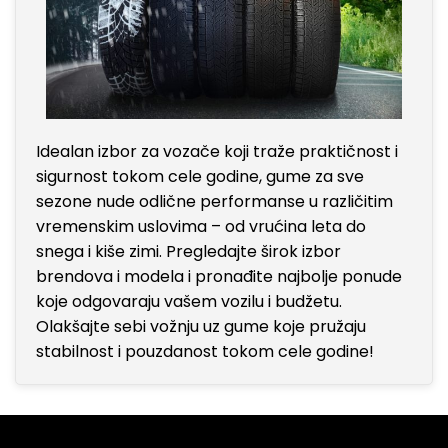
Idealan izbor za vozače koji traže praktičnost i
sigurnost tokom cele godine, gume za sve
sezone nude odlične performanse u različitim
vremenskim uslovima – od vrućina leta do
snega i kiše zimi. Pregledajte širok izbor
brendova i modela i pronađite najbolje ponude
koje odgovaraju vašem vozilu i budžetu.
Olakšajte sebi vožnju uz gume koje pružaju
stabilnost i pouzdanost tokom cele godine!