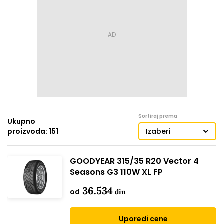
Sortiraj prema
Ukupno
proizvoda: 151
Izaberi
GOODYEAR 315/35 R20 Vector 4
Seasons G3 110W XL FP
36.534
od
din
Uporedi cene