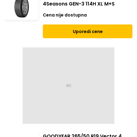
4Seasons GEN-3 114H XL M+S
Cena nije dostupna
Uporedi cene
GOODYEAR 265/50 R19 Vector 4