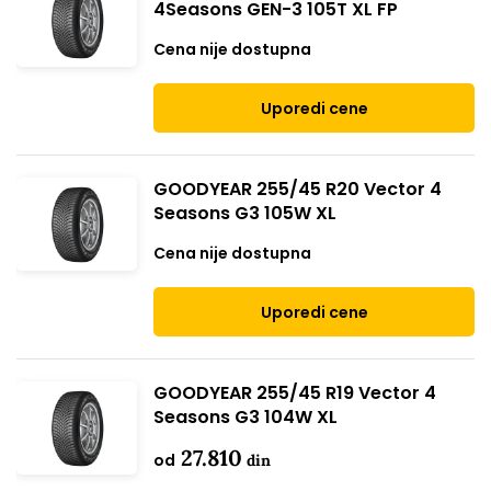
4Seasons GEN-3 105T XL FP
Cena nije dostupna
Uporedi cene
GOODYEAR 255/45 R20 Vector 4
Seasons G3 105W XL
Cena nije dostupna
Uporedi cene
GOODYEAR 255/45 R19 Vector 4
Seasons G3 104W XL
27.810
od
din