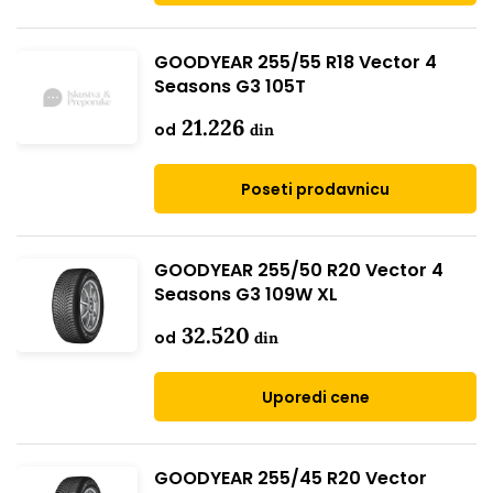
GOODYEAR 255/55 R18 Vector 4
Seasons G3 105T
21.226
od
din
Poseti prodavnicu
GOODYEAR 255/50 R20 Vector 4
Seasons G3 109W XL
32.520
od
din
Uporedi cene
GOODYEAR 255/45 R20 Vector