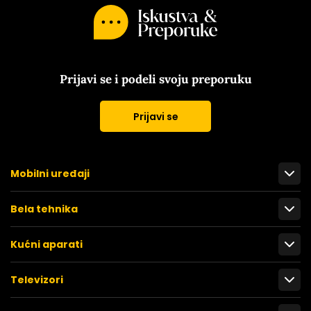
Prijavi se i podeli svoju preporuku
Prijavi se
Mobilni uređaji
Bela tehnika
Kućni aparati
Televizori