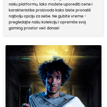
našu platformu, lako možete uporediti cene i
karakteristike proizvoda kako biste pronašli
najbolju opciju za sebe. Ne gubite vreme -
pregledajte našu kolekciju i opremite svoj
gaming prostor već danas!