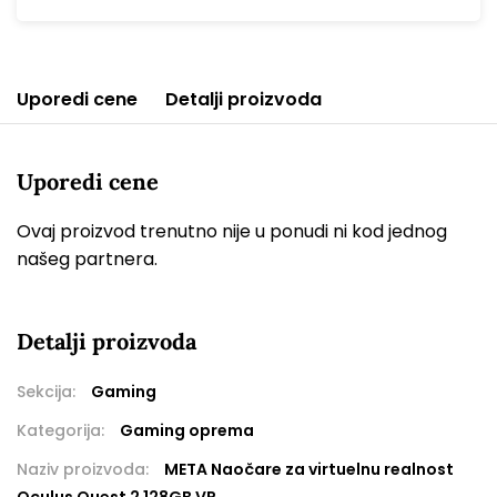
Uporedi cene
Detalji proizvoda
Uporedi cene
Ovaj proizvod trenutno nije u ponudi ni kod jednog
našeg partnera.
Detalji proizvoda
Sekcija:
Gaming
Kategorija:
Gaming oprema
Naziv proizvoda:
META Naočare za virtuelnu realnost