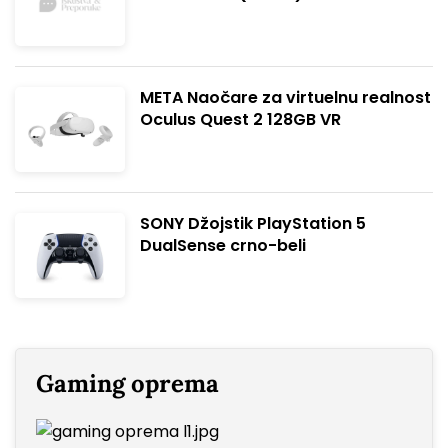
META Naočare za virtuelnu realnost
Oculus Quest 2 128GB VR
SONY Džojstik PlayStation 5
DualSense crno-beli
Gaming oprema