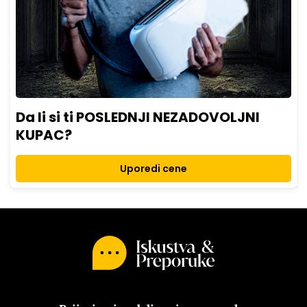
Da li si ti POSLEDNJI NEZADOVOLJNI
KUPAC?
Uporedi cene