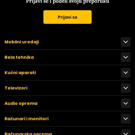
Prijavi se i podeli svoju preporuku
Prijavi se
Mobilni uređaji
Bela tehnika
Kućni aparati
Televizori
Audio oprema
Računari i monitori
Računarska oprema