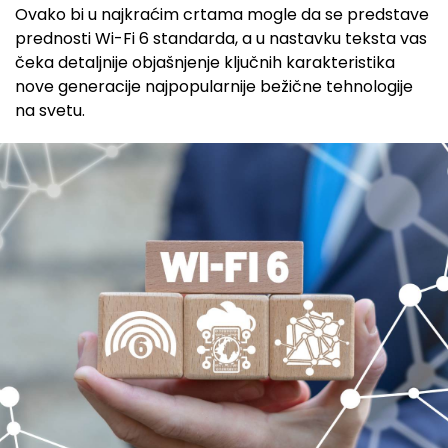
Ovako bi u najkraćim crtama mogle da se predstave
prednosti Wi-Fi 6 standarda, a u nastavku teksta vas
čeka detaljnije objašnjenje ključnih karakteristika
nove generacije najpopularnije bežične tehnologije
na svetu.