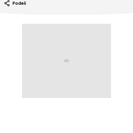
Podeli