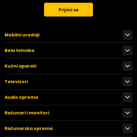
Prijavi se
Mobilni uređaji
Bela tehnika
Kućni aparati
Televizori
Audio oprema
Računari i monitori
Računarska oprema