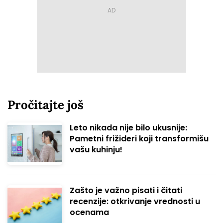
Pročitajte još
Leto nikada nije bilo ukusnije:
Pametni frižideri koji transformišu
vašu kuhinju!
Zašto je važno pisati i čitati
recenzije: otkrivanje vrednosti u
ocenama