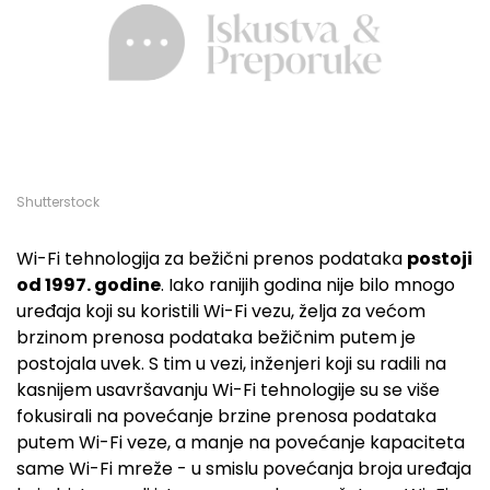
Shutterstock
Wi-Fi tehnologija za bežični prenos podataka
postoji
od 1997. godine
. Iako ranijih godina nije bilo mnogo
uređaja koji su koristili Wi-Fi vezu, želja za većom
brzinom prenosa podataka bežičnim putem je
postojala uvek. S tim u vezi, inženjeri koji su radili na
kasnijem usavršavanju Wi-Fi tehnologije su se više
fokusirali na povećanje brzine prenosa podataka
putem Wi-Fi veze, a manje na povećanje kapaciteta
same Wi-Fi mreže - u smislu povećanja broja uređaja