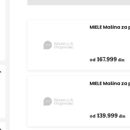
MIELE Mašina za
167.999
od
din
MIELE Mašina za
139.999
od
din