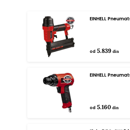
EINHELL Pneumats
5.839
od
din
EINHELL Pneumat
5.160
od
din