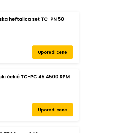
ka heftalica set TC-PN 50
Uporedi cene
ski čekić TC-PC 45 4500 RPM
Uporedi cene