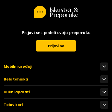
Prijavi se i podeli svoju preporuku
Prijavi se
Mobilni uređaji
Bela tehnika
Kućni aparati
Televizori