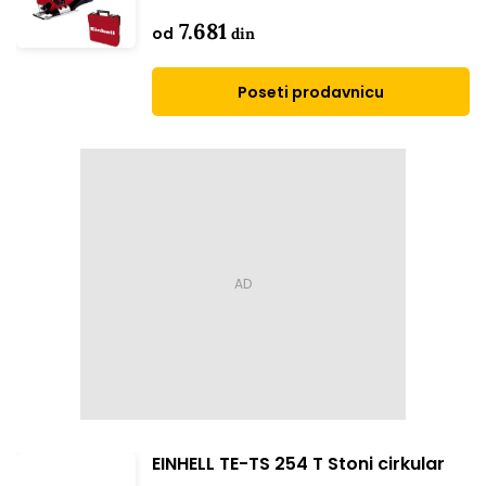
7.681
od
din
Poseti prodavnicu
EINHELL TE-TS 254 T Stoni cirkular