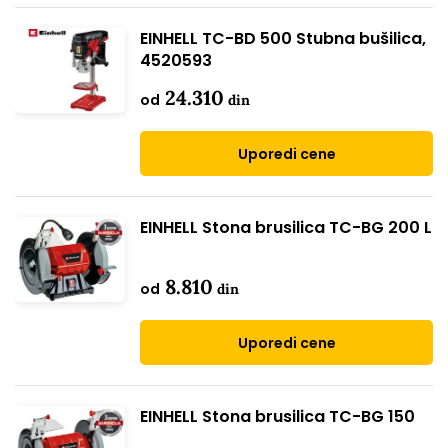
EINHELL TC-BD 500 Stubna bušilica,
4520593
24.310
od
din
Uporedi cene
EINHELL Stona brusilica TC-BG 200 L
8.810
od
din
Uporedi cene
EINHELL Stona brusilica TC-BG 150