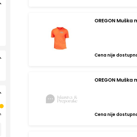
OREGON Muška m
Cena nije dostupn
OREGON Muška m
Cena nije dostupn
n