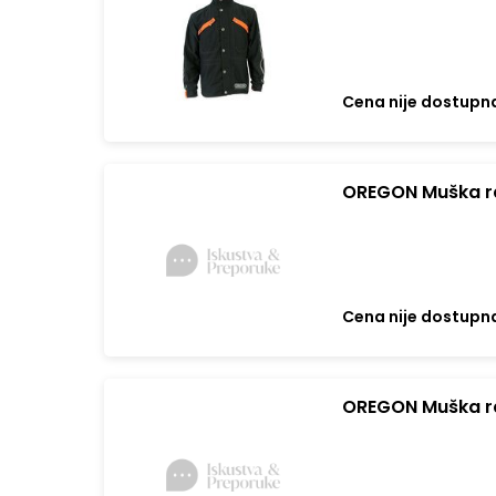
Cena nije dostupn
OREGON Muška r
Cena nije dostupn
OREGON Muška r