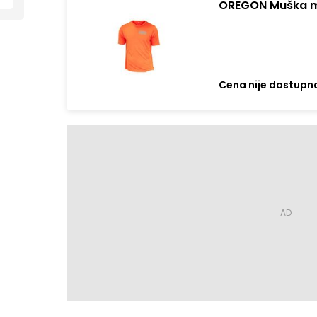
OREGON Muška m
Cena nije dostupn