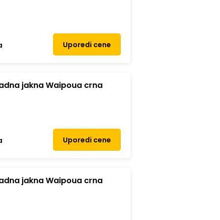
Uporedi cene
a
adna jakna Waipoua crna
Uporedi cene
a
adna jakna Waipoua crna