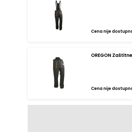
Yukon sive
Cena nije dostupn
OREGON Zaštitne
Cena nije dostupn