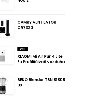
400 E
CAMRY VENTILATOR
CR7320
VRH
XIAOMI Mi Air Pur 4 Lite
Eu Prečišćivač vazduha
BEKO Blender TBN 81808
BX