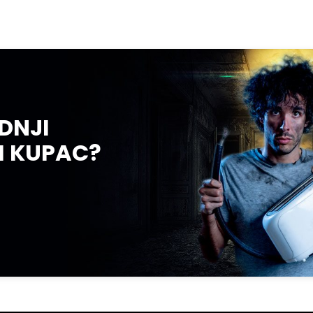
EDNJI
I KUPAC?