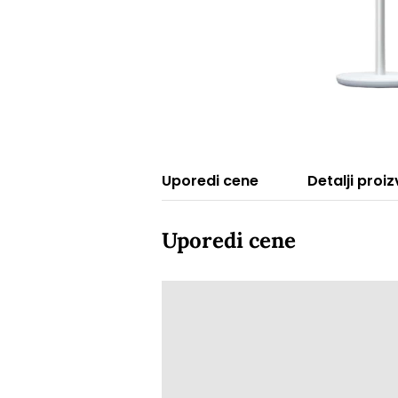
Uporedi cene
Detalji proi
Uporedi cene