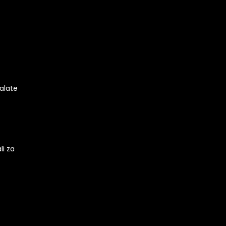
 alate
li za