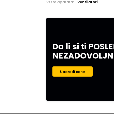
Vrste aparata:
Ventilatori
Da li si ti POSL
NEZADOVOLJN
Uporedi cene