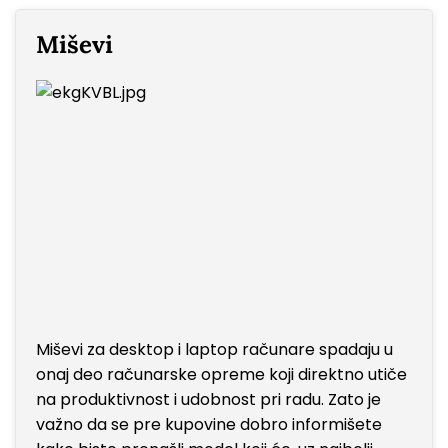
Miševi
Miševi za desktop i laptop računare spadaju u
onaj deo računarske opreme koji direktno utiče
na produktivnost i udobnost pri radu. Zato je
važno da se pre kupovine dobro informišete