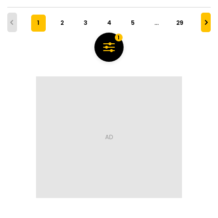
1
2
3
4
5
…
29
1