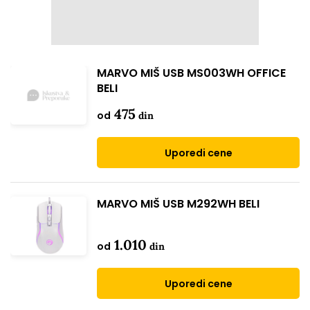
MARVO MIŠ USB MS003WH OFFICE
BELI
475
od
din
Uporedi cene
MARVO MIŠ USB M292WH BELI
1.010
od
din
Uporedi cene