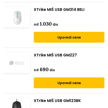
XTrike MIŠ USB GM314 BELI
1.030
od
din
Uporedi cene
XTrike MIŠ USB GM227
690
od
din
Uporedi cene
XTrike MIŠ USB GM123BK