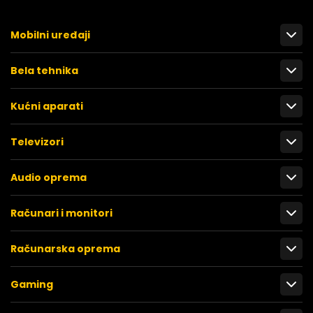
Mobilni uređaji
Bela tehnika
Kućni aparati
Televizori
Audio oprema
Računari i monitori
Računarska oprema
Gaming