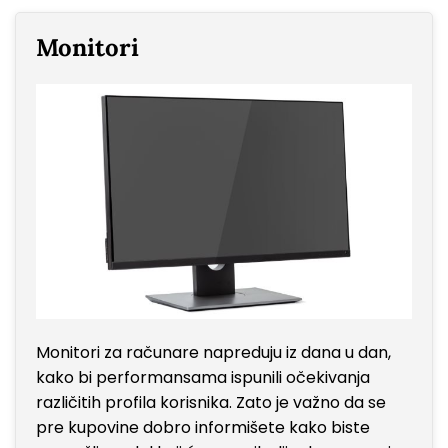
Monitori
Monitori za računare napreduju iz dana u dan,
kako bi performansama ispunili očekivanja
različitih profila korisnika. Zato je važno da se
pre kupovine dobro informišete kako biste