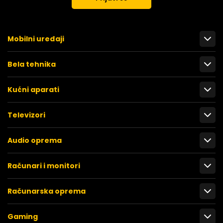
Mobilni uređaji
Bela tehnika
Kućni aparati
Televizori
Audio oprema
Računari i monitori
Računarska oprema
Gaming