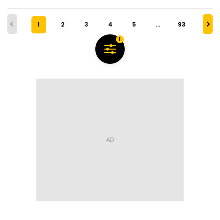
1
2
3
4
5
…
93
1