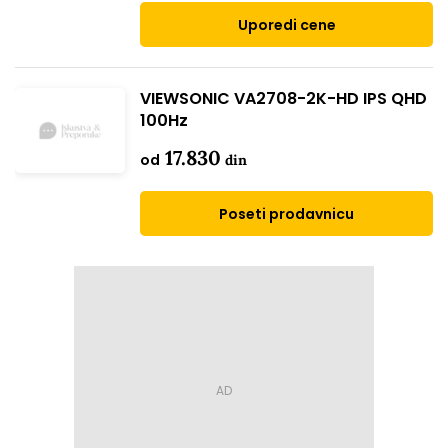
Uporedi cene
VIEWSONIC VA2708-2K-HD IPS QHD
100Hz
17.830
od
din
Poseti prodavnicu