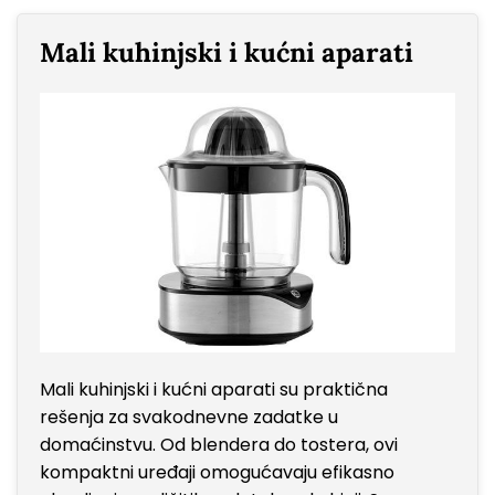
Mali kuhinjski i kućni aparati
Mali kuhinjski i kućni aparati su praktična
rešenja za svakodnevne zadatke u
domaćinstvu. Od blendera do tostera, ovi
kompaktni uređaji omogućavaju efikasno