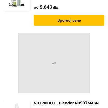
9.643
od
din
Uporedi cene
NUTRIBULLET Blender NB907MASN