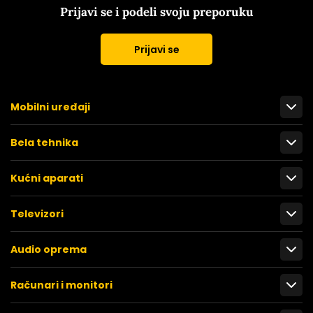
Prijavi se i podeli svoju preporuku
Prijavi se
Mobilni uređaji
Bela tehnika
Kućni aparati
Televizori
Audio oprema
Računari i monitori