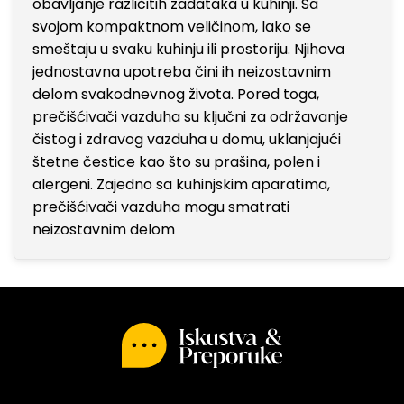
obavljanje različitih zadataka u kuhinji. Sa
svojom kompaktnom veličinom, lako se
smeštaju u svaku kuhinju ili prostoriju. Njihova
jednostavna upotreba čini ih neizostavnim
delom svakodnevnog života. Pored toga,
prečišćivači vazduha su ključni za održavanje
čistog i zdravog vazduha u domu, uklanjajući
štetne čestice kao što su prašina, polen i
alergeni. Zajedno sa kuhinjskim aparatima,
prečišćivači vazduha mogu smatrati
neizostavnim delom