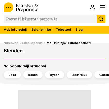
Iskustva
&
Preporuke
Mobilni uređaji
Bela tehnika
Televizori
Blog
Naslovna
Kućni aparati
Mali kuhinjski i kućni aparati
Blenderi
Najpopularniji brandovi
Beko
Bosch
Dyson
Electrolux
Goren