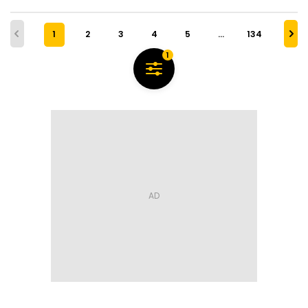
1
2
3
4
5
…
134
1