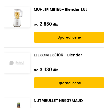
MUHLER MB155- Blender 1.5L
2.880
od
din
Uporedi cene
ELEKOM EK3106 - Blender
3.430
od
din
Uporedi cene
NUTRIBULLET NB907MAJD