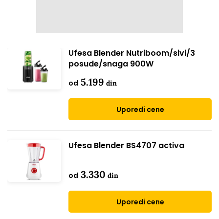
Ufesa Blender Nutriboom/sivi/3
posude/snaga 900W
5.199
od
din
Uporedi cene
Ufesa Blender BS4707 activa
3.330
od
din
Uporedi cene