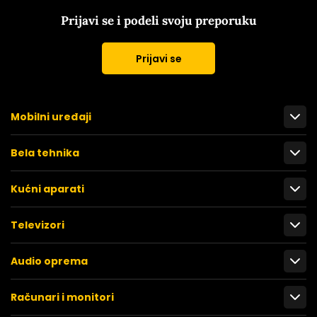
Prijavi se i podeli svoju preporuku
Prijavi se
Mobilni uređaji
Bela tehnika
Kućni aparati
Televizori
Audio oprema
Računari i monitori