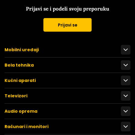
Prijavi se i podeli svoju preporuku
Prijavi se
Mobilni uređaji
Bela tehnika
Kućni aparati
Televizori
Audio oprema
Računari i monitori