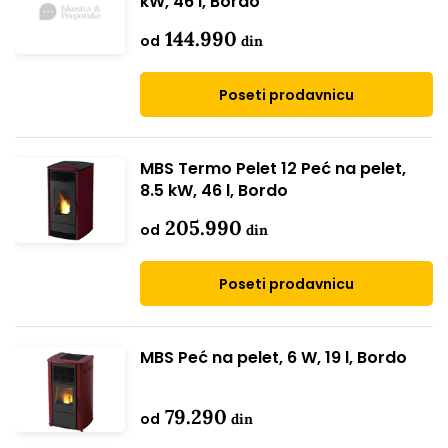
kW, 46 l, Bordo
144.990
od
din
Poseti prodavnicu
MBS Termo Pelet 12 Peć na pelet,
8.5 kW, 46 l, Bordo
205.990
od
din
Poseti prodavnicu
MBS Peć na pelet, 6 W, 19 l, Bordo
79.290
od
din