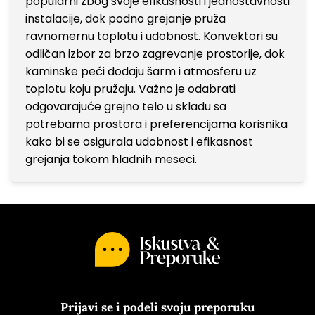
popularni zbog svoje efikasnosti i jednostavnosti
instalacije, dok podno grejanje pruža
ravnomernu toplotu i udobnost. Konvektori su
odličan izbor za brzo zagrevanje prostorije, dok
kaminske peći dodaju šarm i atmosferu uz
toplotu koju pružaju. Važno je odabrati
odgovarajuće grejno telo u skladu sa
potrebama prostora i preferencijama korisnika
kako bi se osigurala udobnost i efikasnost
grejanja tokom hladnih meseci.
Prijavi se i podeli svoju preporuku