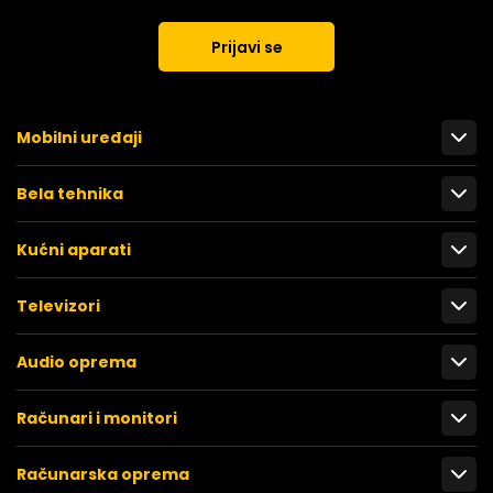
Prijavi se
Mobilni uređaji
Bela tehnika
Kućni aparati
Televizori
Audio oprema
Računari i monitori
Računarska oprema