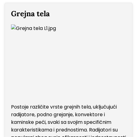
Grejna tela
Postoje različite vrste grejnih tela, uključujući
radijatore, podno grejanje, konvektore i
kaminske peći, svaki sa svojim specifičnim
karakteristikama i prednostima. Radijatori su