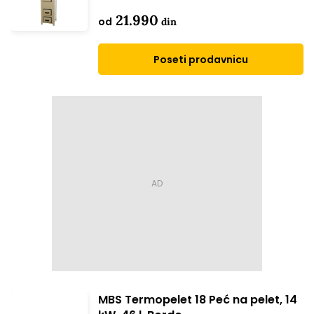
21.990
od
din
Poseti prodavnicu
MBS Termopelet 18 Peć na pelet, 14