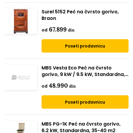
Surel 5152 Peć na čvrsto gorivo,
Braon
67.899
od
din
Poseti prodavnicu
MBS Vesta Eco Peć na čvrsto
gorivo, 9 kW / 9.5 kW, Standardna,
Crna
48.990
od
din
Poseti prodavnicu
MBS PG-1K Peć na čvrsto gorivo,
6.2 kW, Standardna, 35-40 m2