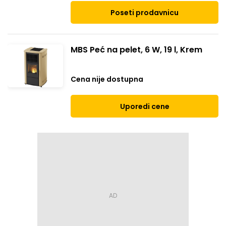
Poseti prodavnicu
MBS Peć na pelet, 6 W, 19 l, Krem
Cena nije dostupna
Uporedi cene